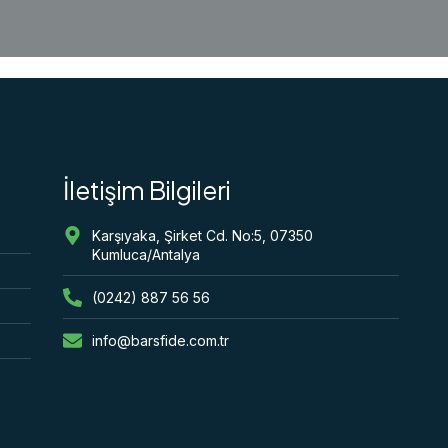
İletişim Bilgileri
Karşıyaka, Şirket Cd. No:5, 07350
Kumluca/Antalya
(0242) 887 56 56
info@barsfide.com.tr