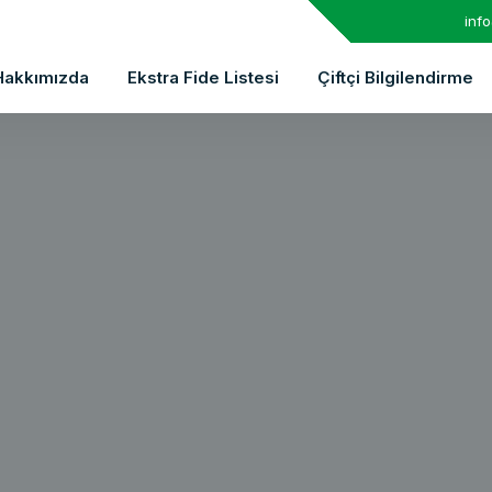
inf
Hakkımızda
Ekstra Fide Listesi
Çiftçi Bilgilendirme